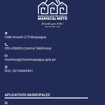
Calle Ancash 275 Moquegua
053-458000 (Central Telefónica)
munimoq@munimoquegua.gob.pe
RUC: 20154469941
APLICATIVOS MUNICIPALES