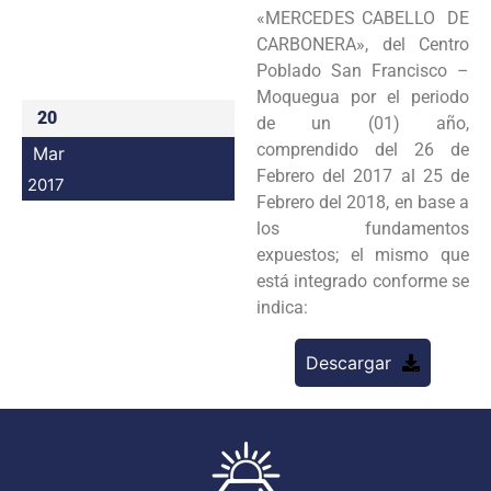
«MERCEDES CABELLO DE
Programas
CARBONERA», del Centro
Poblado San Francisco –
Intranet
Moquegua por el periodo
20
de un (01) año,
comprendido del 26 de
Mar
Febrero del 2017 al 25 de
2017
Febrero del 2018, en base a
los fundamentos
expuestos; el mismo que
está integrado conforme se
indica:
Descargar