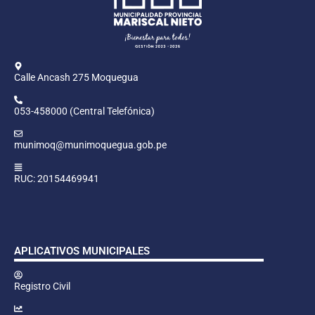
Calle Ancash 275 Moquegua
053-458000 (Central Telefónica)
munimoq@munimoquegua.gob.pe
RUC: 20154469941
APLICATIVOS MUNICIPALES
Registro Civil