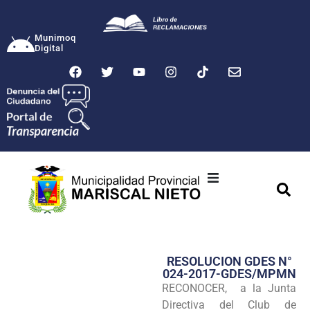
Munimoq
Digital
Ciudad
Municipalidad
RESOLUCION GDES N°
Transparencia
024-2017-GDES/MPMN
RECONOCER, a la Junta
Seguridad
Directiva del Club de