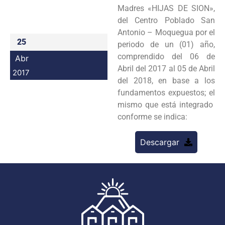
Madres «HIJAS DE SION»,
Programas
del Centro Poblado San
Antonio – Moquegua por el
Intranet
25
periodo de un (01) año,
comprendido del 06 de
Abr
Abril del 2017 al 05 de Abril
2017
del 2018, en base a los
fundamentos expuestos; el
mismo que está integrado
conforme se indica:
Descargar