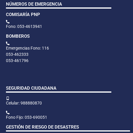
NÚMEROS DE EMERGENCIA
COMISARÍA PNP
Fono: 053-4613941
BOMBEROS
Emergencias Fono: 116
053-462333
053-461796
SEGURIDAD CIUDADANA
Celular: 988880870
Fono Fijo: 053-690051
GESTIÓN DE RIESGO DE DESASTRES