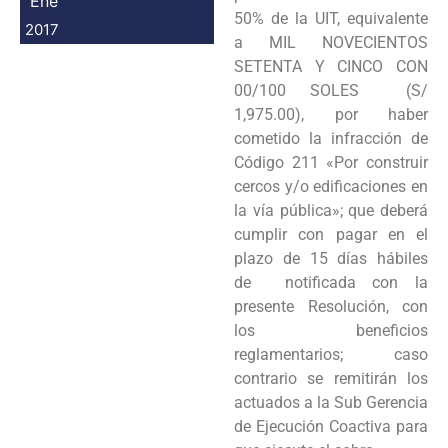
Ene
50% de la UIT, equivalente
2017
a MIL NOVECIENTOS
SETENTA Y CINCO CON
00/100 SOLES (S/
1,975.00), por haber
cometido la infracción de
Código 211 «Por construir
cercos y/o edificaciones en
la vía pública»; que deberá
cumplir con pagar en el
plazo de 15 días hábiles
de notificada con la
presente Resolución, con
los beneficios
reglamentarios; caso
contrario se remitirán los
actuados a la Sub Gerencia
de Ejecución Coactiva para