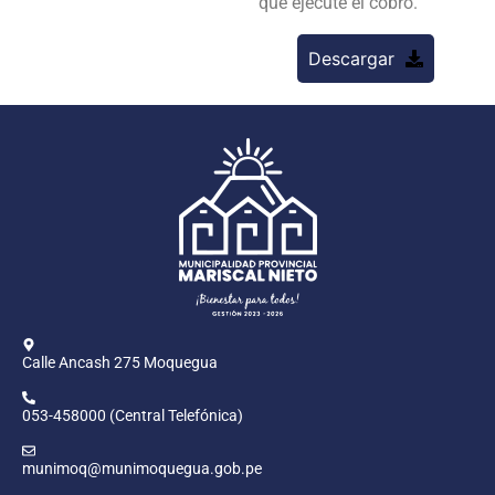
que ejecute el cobro.
Descargar
Calle Ancash 275 Moquegua
053-458000 (Central Telefónica)
munimoq@munimoquegua.gob.pe