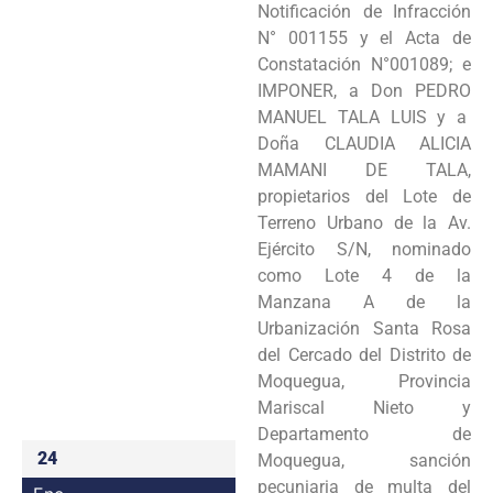
Notificación de Infracción
Programas
N° 001155 y el Acta de
Constatación N°001089; e
Intranet
IMPONER, a Don PEDRO
MANUEL TALA LUIS y a
Doña CLAUDIA ALICIA
MAMANI DE TALA,
propietarios del Lote de
Terreno Urbano de la Av.
Ejército S/N, nominado
como Lote 4 de la
Manzana A de la
Urbanización Santa Rosa
del Cercado del Distrito de
Moquegua, Provincia
Mariscal Nieto y
Departamento de
24
Moquegua, sanción
pecuniaria de multa del