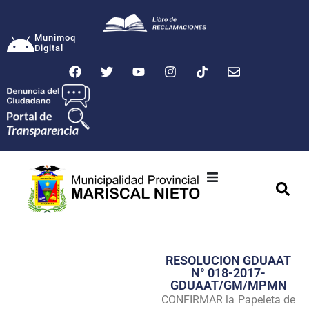
Munimoq
Digital
Ciudad
Municipalidad
RESOLUCION GDUAAT
Transparencia
N° 018-2017-
GDUAAT/GM/MPMN
Seguridad
CONFIRMAR la Papeleta de