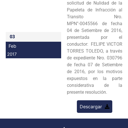
solicitud de Nulidad de la
Programas
Papeleta de Infracción al
Transito Nro.
Intranet
MPN°-0045566 de fecha
04 de Setiembre de 2016,
03
presentada por el
conductor: FELIPE VICTOR
Feb
TORRES TOLEDO, a través
2017
de expediente Nro. 030796
de fecha 07 de Setiembre
de 2016, por los motivos
expuestos en la parte
considerativa de la
presente resolución.
Descargar