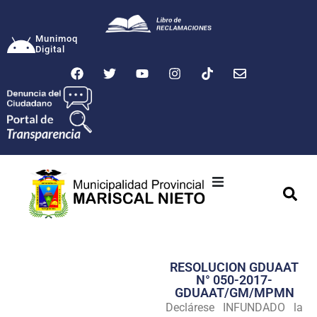
Munimoq
Digital
Ciudad
Municipalidad
RESOLUCION GDUAAT
Transparencia
N° 050-2017-
GDUAAT/GM/MPMN
Seguridad
Declárese INFUNDADO la