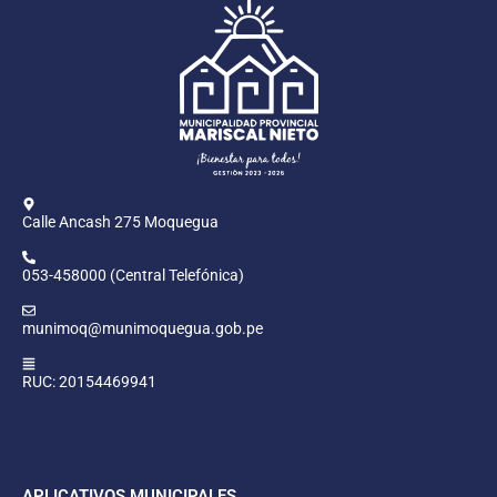
Calle Ancash 275 Moquegua
053-458000 (Central Telefónica)
munimoq@munimoquegua.gob.pe
RUC: 20154469941
APLICATIVOS MUNICIPALES