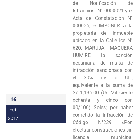
de Notificación de
Programas
Infracción N° 0000021 y el
Acta de Constatación N°
Intranet
000036, e IMPONER a la
propietaria del inmueble
ubicado en la Calle Ice N°
620, MARUJA MAQUERA
HUMIRE la sanción
pecuniaria de multa de
infracción sancionada con
el 30% de la UIT,
equivalente a la suma de
S/ 1,185.00 (Un Mil ciento
16
ochenta y cinco con
00/100) Soles; por haber
Feb
cometido la infracción de
2017
Código N°229 «Por
efectuar construcciones sin
licencia municipal