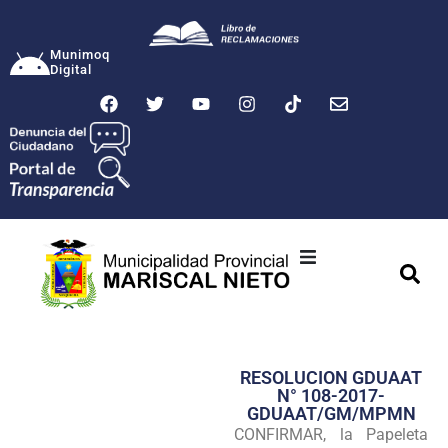
Munimoq
Digital
Ciudad
Municipalidad
RESOLUCION GDUAAT
Transparencia
N° 108-2017-
GDUAAT/GM/MPMN
Seguridad
CONFIRMAR, la Papeleta