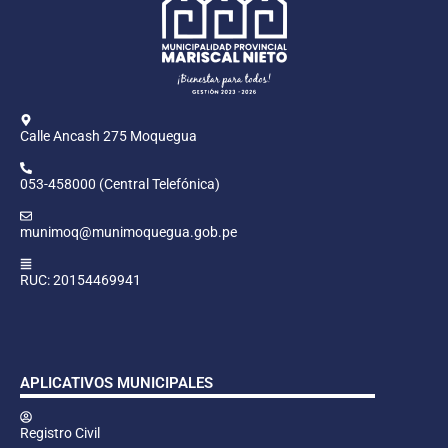
Calle Ancash 275 Moquegua
053-458000 (Central Telefónica)
munimoq@munimoquegua.gob.pe
RUC: 20154469941
APLICATIVOS MUNICIPALES
Registro Civil