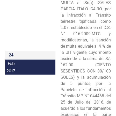
MULTA al Sr(a): SALAS
Programas
GARCIA ITALO CAIRO, por
la infracción al Tránsito
Intranet
terrestre tipificada como
L.07: establecido en el D.S.
N° 016-2009-MTC y
modificatorias, la sanción
de multa equivale al 4 % de
la UIT vigente, cuyo monto
24
asciende a la suma de: S/.
Feb
162.00 (CIENTO
2017
SESENTIDOS CON 00/100
SOLES) y la acumulación
de 5 puntos, por la
Papeleta de Infracción al
Tránsito MP N° 044468 del
25 de Julio del 2016, de
acuerdo a los fundamentos
expuestos en la parte