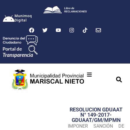
Munimoq
Digital
Ciudad
Municipalidad
RESOLUCION GDUAAT
Transparencia
N° 149-2017-
GDUAAT/GM/MPMN
Seguridad
IMPONER SANCIÓN DE