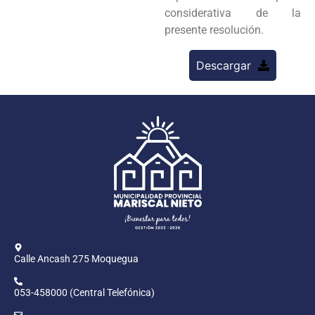
considerativa de la
presente resolución.
Descargar
Calle Ancash 275 Moquegua
053-458000 (Central Telefónica)