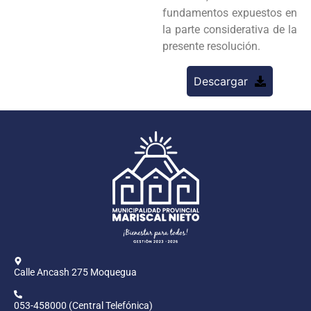
fundamentos expuestos en
la parte considerativa de la
presente resolución.
Descargar
Calle Ancash 275 Moquegua
053-458000 (Central Telefónica)