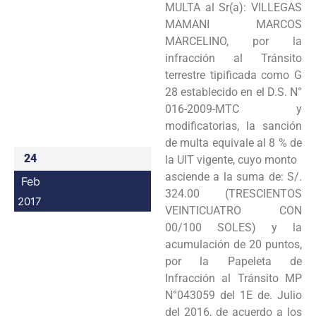
MULTA al Sr(a): VILLEGAS
Programas
MAMANI MARCOS
MARCELINO, por la
Intranet
infracción al Tránsito
terrestre tipificada como G
28 establecido en el D.S. N°
016-2009-MTC y
modificatorias, la sanción
de multa equivale al 8 % de
24
la UIT vigente, cuyo monto
asciende a la suma de: S/.
Feb
324.00 (TRESCIENTOS
2017
VEINTICUATRO CON
00/100 SOLES) y la
acumulación de 20 puntos,
por la Papeleta de
Infracción al Tránsito MP
N°043059 del 1E de. Julio
del 2016, de acuerdo a los