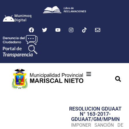
Munimoq
Digital
Ciudad
Municipalidad
RESOLUCION GDUAAT
Transparencia
N° 163-2017-
GDUAAT/GM/MPMN
Seguridad
IMPONER SANCIÓN DE