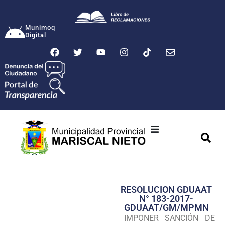
Munimoq
Digital
Ciudad
Municipalidad
RESOLUCION GDUAAT
Transparencia
N° 183-2017-
GDUAAT/GM/MPMN
Seguridad
IMPONER SANCIÓN DE