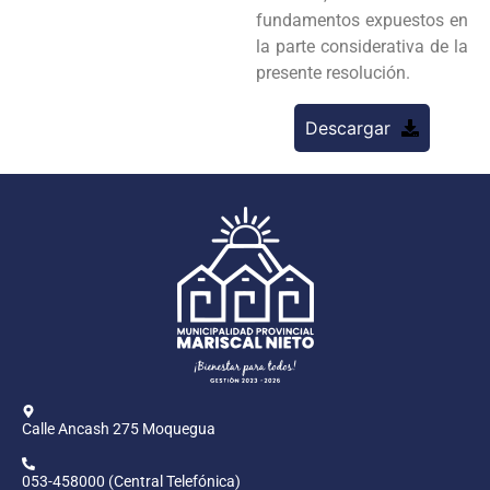
fundamentos expuestos en
la parte considerativa de la
presente resolución.
Descargar
Calle Ancash 275 Moquegua
053-458000 (Central Telefónica)