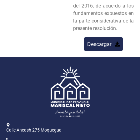
del 2016, de acuerdo a los
fundamentos expuestos en
la parte considerativa de la
presente resolución.
Descargar
Calle Ancash 275 Moquegua