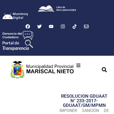
Munimoq
Digital
Ciudad
Municipalidad
RESOLUCION GDUAAT
Transparencia
N° 233-2017-
GDUAAT/GM/MPMN
Seguridad
IMPONER SANCIÓN DE