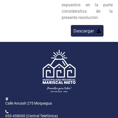
expuestos en la parte
considerativa de la
presente resolución.
Descargar
Calle Ancash 275 Moquegua
053-458000 (Central Telefónica)