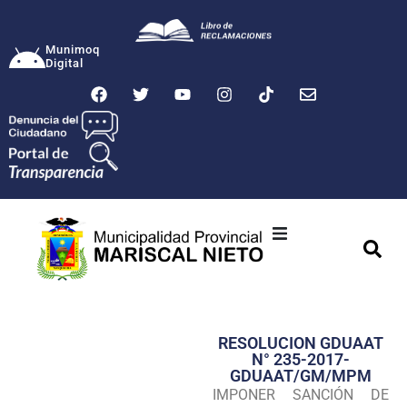
Munimoq
Digital
Ciudad
Municipalidad
RESOLUCION GDUAAT
Transparencia
N° 235-2017-
GDUAAT/GM/MPM
Seguridad
IMPONER SANCIÓN DE