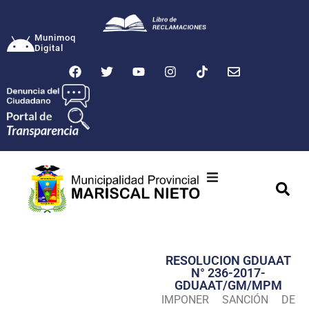
Munimoq
Digital
Ciudad
Municipalidad
RESOLUCION GDUAAT
Transparencia
N° 236-2017-
GDUAAT/GM/MPM
Seguridad
IMPONER SANCIÓN DE