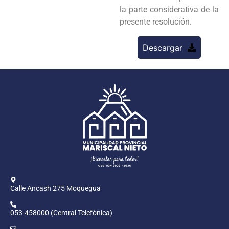
la parte considerativa de la
presente resolución.
Descargar
Calle Ancash 275 Moquegua
053-458000 (Central Telefónica)