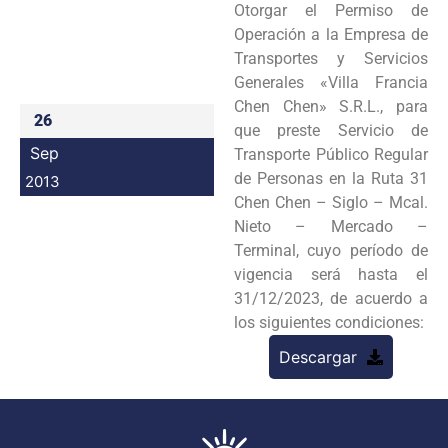
Otorgar el Permiso de
Programas
Operación a la Empresa de
Transportes y Servicios
Intranet
Generales «Villa Francia
Chen Chen» S.R.L., para
26
que preste Servicio de
Sep
Transporte Público Regular
de Personas en la Ruta 31
2013
Chen Chen – Siglo – Mcal.
Nieto – Mercado –
Terminal, cuyo período de
vigencia será hasta el
31/12/2023, de acuerdo a
los siguientes condiciones:
Descargar