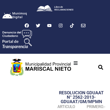
Munimoq
Digital
Ciudad
Municipalidad
RESOLUCION GDUAAT
Transparencia
N° 2562-2013-
GDUAAT/GM/MPMN
Seguridad
ARTICULO PRIMERO.-