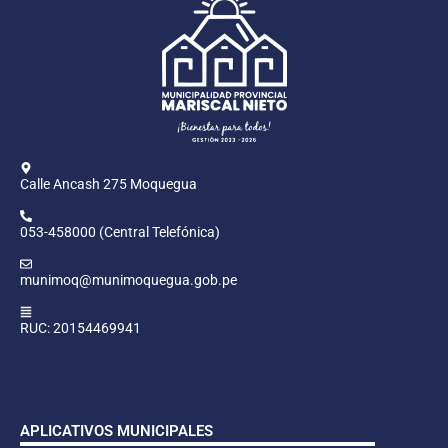
Calle Ancash 275 Moquegua
053-458000 (Central Telefónica)
munimoq@munimoquegua.gob.pe
RUC: 20154469941
APLICATIVOS MUNICIPALES