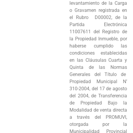
levantamiento de la Carga
Programas
o Gravamen registrada en
el Rubro D00002, de la
Intranet
Partida Electrónica
11007611 del Registro de
la Propiedad Inmueble, por
haberse cumplido las
condiciones establecidas
en las Cláusulas Cuarta y
Quinta de las Normas
Generales del Título de
Propiedad Municipal N’
310-2004, del 17 de agosto
del 2004, de Transferencia
de Propiedad Bajo la
Modalidad de venta directa
a través del PROMUVI,
otorgada por la
Municipalidad Provincial