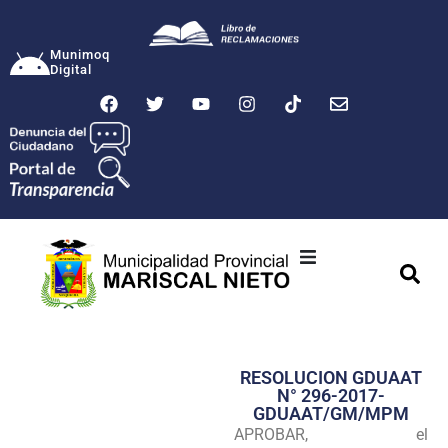
Munimoq
Digital
Ciudad
Municipalidad
RESOLUCION GDUAAT
Transparencia
N° 296-2017-
GDUAAT/GM/MPM
Seguridad
APROBAR, el