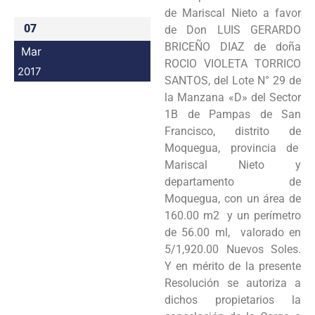
de Mariscal Nieto a favor
07
de Don LUIS GERARDO
BRICEÑO DIAZ de doña
Mar
ROCIO VIOLETA TORRICO
2017
SANTOS, del Lote N° 29 de
la Manzana «D» del Sector
1B de Pampas de San
Francisco, distrito de
Moquegua, provincia de
Mariscal Nieto y
departamento de
Moquegua, con un área de
160.00 m2 y un perímetro
de 56.00 ml, valorado en
5/1,920.00 Nuevos Soles.
Y en mérito de la presente
Resolución se autoriza a
dichos propietarios la