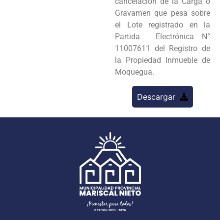
cancelación de la Carga o
Gravamen que pesa sobre
el Lote registrado en la
Partida Electrónica N°
11007611 del Registro de
la Propiedad Inmueble de
Moquegua.
Descargar