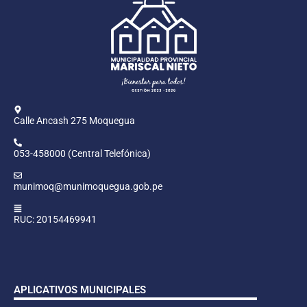
Calle Ancash 275 Moquegua
053-458000 (Central Telefónica)
munimoq@munimoquegua.gob.pe
RUC: 20154469941
APLICATIVOS MUNICIPALES