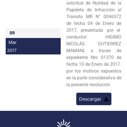
solicitud de Nulidad de la
Programas
Papeleta de Infracción al
Transito MR N° 0046572
Intranet
de fecha 04 de Enero de
2017, presentada por el
09
conductor: HIGINIO
Mar
NICOLÁS GUTIERREZ
2017
MAMANI, a traves de
expediente Nro 01370 de
fecha 10 de Enero de 2017.
por los motivos expuestos
en la parte considerativa de
la presente resolución.
Descargar