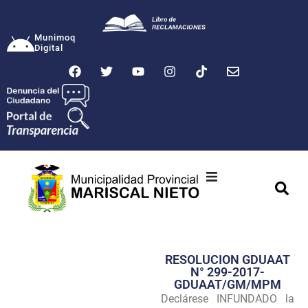
Munimoq
Digital
Ciudad
Municipalidad
RESOLUCION GDUAAT
Transparencia
N° 299-2017-
GDUAAT/GM/MPM
Seguridad
Declárese INFUNDADO la