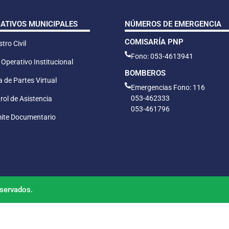
CATIVOS MUNICIPALES
NÚMEROS DE EMERGENCIA
COMISARÍA PNP
tro Civil
Fono: 053-4613941
 Operativo Institucional
BOMBEROS
 de Partes Virtual
Emergencias Fono: 116
053-462333
rol de Asistencia
053-461796
ite Documentario
servados.