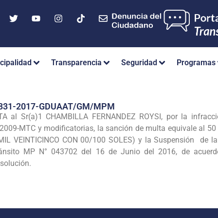
cipalidad
Transparencia
Seguridad
Programas
 331-2017-GDUAAT/GM/MPM
l Sr(a)1 CHAMBILLA FERNANDEZ ROYSI, por la infracción a
-2009-MTC y modificatorias, la sanción de multa equivale al 50
MIL VEINTICINCO CON 00/100 SOLES) y la Suspensión de la lic
Tránsito MP N° 043702 del 16 de Junio del 2016, de acuerd
esolución.