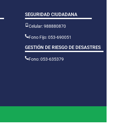
SEGURIDAD CIUDADANA
Celular: 988880870
Fono Fijo: 053-690051
GESTIÓN DE RIESGO DE DESASTRES
Fono: 053-635379