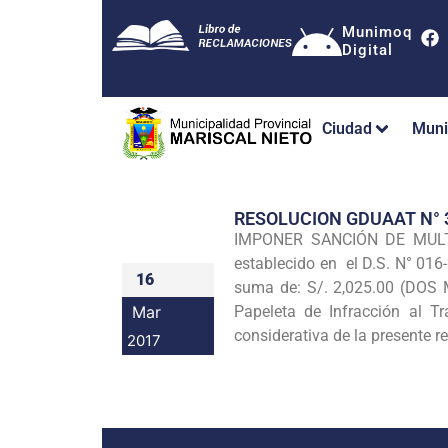
Munimoq
Digital
Ciudad
Muni
RESOLUCION GDUAAT N°
IMPONER SANCIÓN DE MULTA a
establecido en el D.S. N° 016
16
suma de: S/. 2,025.00 (DOS 
Mar
Papeleta de Infracción al 
considerativa de la presente r
2017