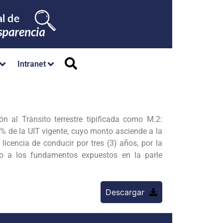
Intranet
l Tránsito terrestre tipificada como M.2:
 % de la UIT vigente, cuyo monto asciende a la
encia de conducir por tres (3) años, por la
o a los fundamentos expuestos en la parle
Descargar