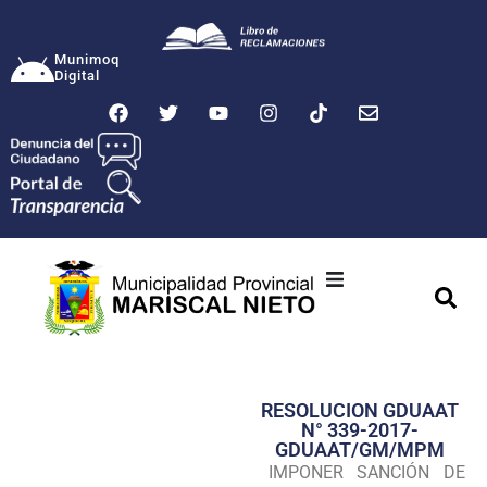
Munimoq
Digital
Ciudad
Municipalidad
RESOLUCION GDUAAT
Transparencia
N° 339-2017-
GDUAAT/GM/MPM
Seguridad
IMPONER SANCIÓN DE