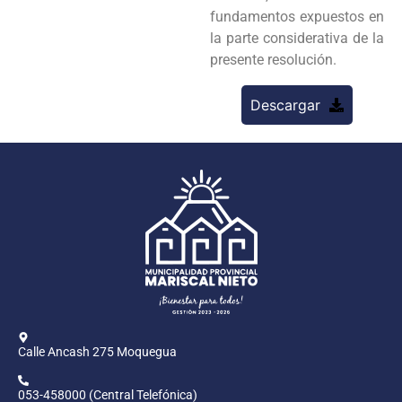
fundamentos expuestos en
la parte considerativa de la
presente resolución.
Descargar
Calle Ancash 275 Moquegua
053-458000 (Central Telefónica)