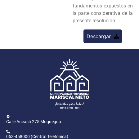
fundamentos expuestos en
la parte considerativa de la
presente resolución.
Descargar
Calle Ancash 275 Moquegua
053-458000 (Central Telefónica)