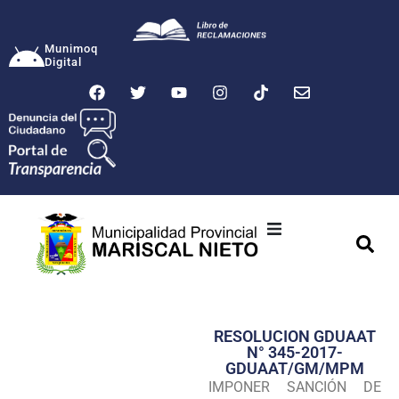
Munimoq
Digital
Ciudad
Municipalidad
RESOLUCION GDUAAT
Transparencia
N° 345-2017-
GDUAAT/GM/MPM
Seguridad
IMPONER SANCIÓN DE