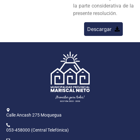
la parte considerativa de la
presente resolución.
Descargar
Calle Ancash 275 Moquegua
053-458000 (Central Telefónica)