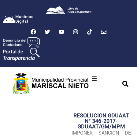
Munimoq
Digital
Ciudad
Municipalidad
RESOLUCION GDUAAT
Transparencia
N° 346-2017-
GDUAAT/GM/MPM
Seguridad
IMPONER SANCIÓN DE