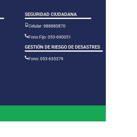
SEGURIDAD CIUDADANA
Celular: 988880870
Fono Fijo: 053-690051
GESTIÓN DE RIESGO DE DESASTRES
Fono: 053-635379