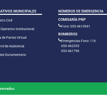
CATIVOS MUNICIPALES
NÚMEROS DE EMERGENCIA
COMISARÍA PNP
tro Civil
Fono: 053-4613941
 Operativo Institucional
BOMBEROS
 de Partes Virtual
Emergencias Fono: 116
053-462333
rol de Asistencia
053-461796
ite Documentario
servados.