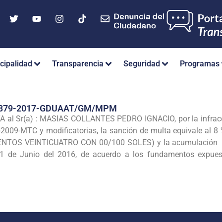
cipalidad
Transparencia
Seguridad
Programas
 379-2017-GDUAAT/GM/MPM
 Sr(a) : MASIAS COLLANTES PEDRO IGNACIO, por la infracción 
-2009-MTC y modificatorias, la sanción de multa equivale al 8 
ENTOS VEINTICUATRO CON 00/100 SOLES) y la acumulación de 2
 de Junio del 2016, de acuerdo a los fundamentos expuesto