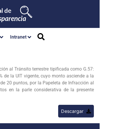
Intranet
al Tránsito terrestre tipificada como G.57:
% de la UIT vigente, cuyo monto asciende a la
0 puntos, por la Papeleta de Infracción al
s en la parle considerativa de la presente
Descargar