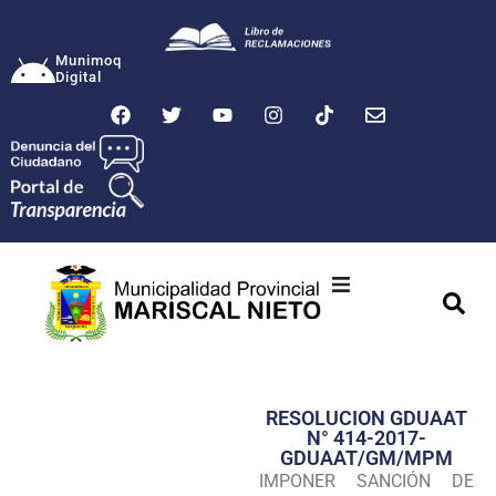
Munimoq
Digital
Ciudad
Municipalidad
RESOLUCION GDUAAT
Transparencia
N° 414-2017-
GDUAAT/GM/MPM
Seguridad
IMPONER SANCIÓN DE