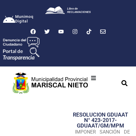
Munimoq
Digital
Ciudad
Municipalidad
RESOLUCION GDUAAT
Transparencia
N° 423-2017-
GDUAAT/GM/MPM
Seguridad
IMPONER SANCIÓN DE