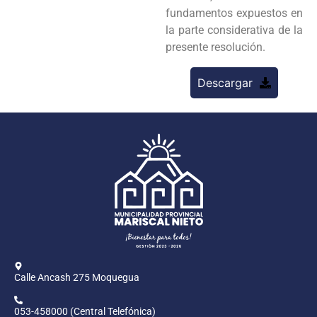
fundamentos expuestos en
la parte considerativa de la
presente resolución.
Descargar
Calle Ancash 275 Moquegua
053-458000 (Central Telefónica)