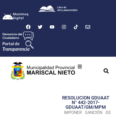
Munimoq
Digital
Ciudad
Municipalidad
RESOLUCION GDUAAT
Transparencia
N° 442-2017-
GDUAAT/GM/MPM
Seguridad
IMPONER SANCIÓN DE