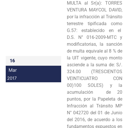
MULTA al Sr(a): TORRES
Programas
VENTURA MAYCOL DAVID,
por la infracción al Tránsito
Intranet
terrestre tipificada como
G.57: establecido en el
D.S. N° 016-2009-MTC y
modificatorias, la sanción
de multa equivale al 8 % de
la UIT vigente, cuyo monto
16
asciende a la suma de: S/.
Mar
324.00 (TRESCIENTOS
2017
VEINTICUATRO CON
00)100 SOLES) y la
acumulación de 20
puntos, por la Papeleta de
Infracción al Tránsito MP
N° 042720 del 01 de Junio
del 2016, de acuerdo a los
fundamentos expuestos en