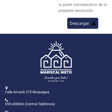
la parte considerativa de la
presente resolución.
Descargar
Calle Ancash 275 Moquegua
053-458000 (Central Telefónica)