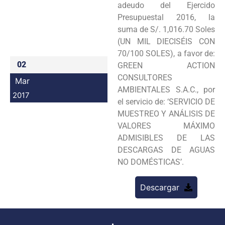
adeudo del Ejercido
Programas
Presupuestal 2016, la
suma de S/. 1,016.70 Soles
Intranet
(UN MIL DIECISÉIS CON
70/100 SOLES), a favor de:
02
GREEN ACTION
CONSULTORES
Mar
AMBIENTALES S.A.C., por
2017
el servicio de: ‘SERVICIO DE
MUESTREO Y ANÁLISIS DE
VALORES MÁXIMO
ADMISIBLES DE LAS
DESCARGAS DE AGUAS
NO DOMÉSTICAS’.
Descargar