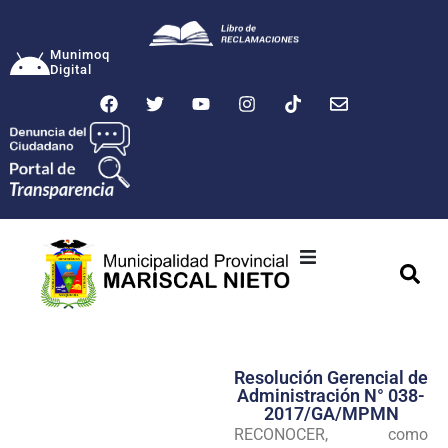
Munimoq
Digital
Ciudad
Municipalidad
Resolución Gerencial de
Transparencia
Administración N° 038-
2017/GA/MPMN
Seguridad
RECONOCER, como