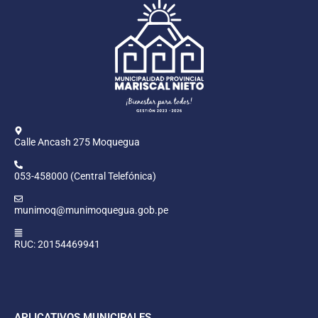
Calle Ancash 275 Moquegua
053-458000 (Central Telefónica)
munimoq@munimoquegua.gob.pe
RUC: 20154469941
APLICATIVOS MUNICIPALES