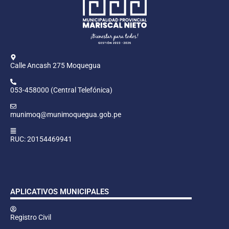
Calle Ancash 275 Moquegua
053-458000 (Central Telefónica)
munimoq@munimoquegua.gob.pe
RUC: 20154469941
APLICATIVOS MUNICIPALES
Registro Civil