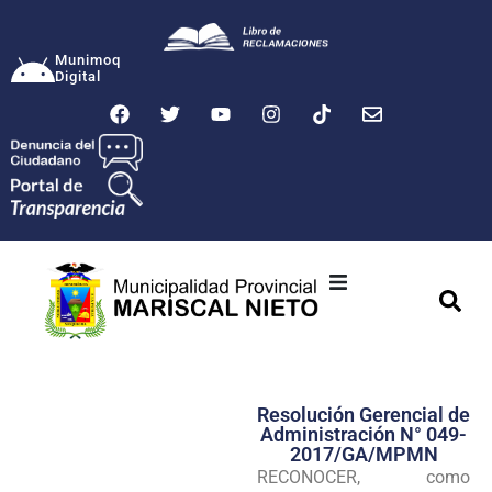
Munimoq
Digital
Ciudad
Municipalidad
Resolución Gerencial de
Transparencia
Administración N° 049-
2017/GA/MPMN
Seguridad
RECONOCER, como