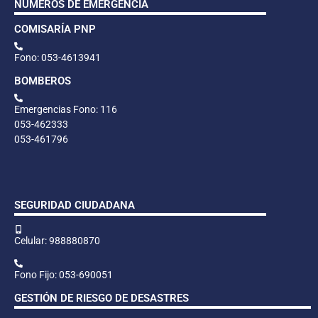
NÚMEROS DE EMERGENCIA
COMISARÍA PNP
Fono: 053-4613941
BOMBEROS
Emergencias Fono: 116
053-462333
053-461796
SEGURIDAD CIUDADANA
Celular: 988880870
Fono Fijo: 053-690051
GESTIÓN DE RIESGO DE DESASTRES