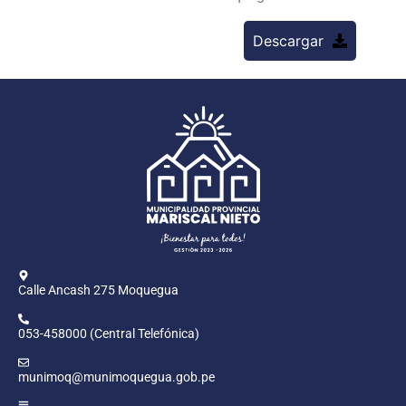
Descargar
Calle Ancash 275 Moquegua
053-458000 (Central Telefónica)
munimoq@munimoquegua.gob.pe