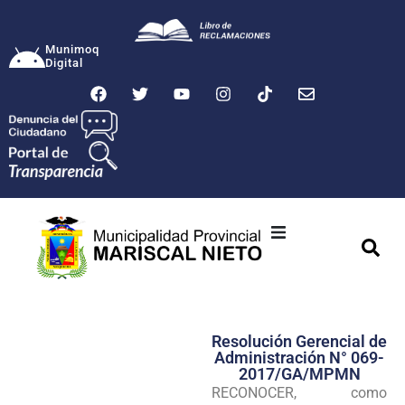
Munimoq
Digital
Ciudad
Municipalidad
Resolución Gerencial de
Transparencia
Administración N° 069-
2017/GA/MPMN
Seguridad
RECONOCER, como