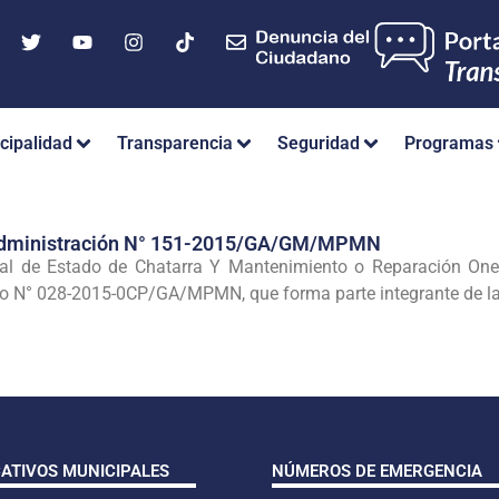
cipalidad
Transparencia
Seguridad
Programas
 Administración N° 151-2015/GA/GM/MPMN
sal de Estado de Chatarra Y Mantenimiento o Reparación Oner
co N° 028-2015-0CP/GA/MPMN, que forma parte integrante de la
CATIVOS MUNICIPALES
NÚMEROS DE EMERGENCIA