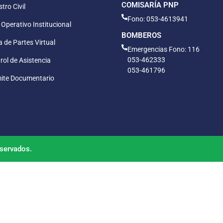
COMISARÍA PNP
tro Civil
Fono: 053-4613941
 Operativo Institucional
BOMBEROS
 de Partes Virtual
Emergencias Fono: 116
053-462333
rol de Asistencia
053-461796
ite Documentario
servados.