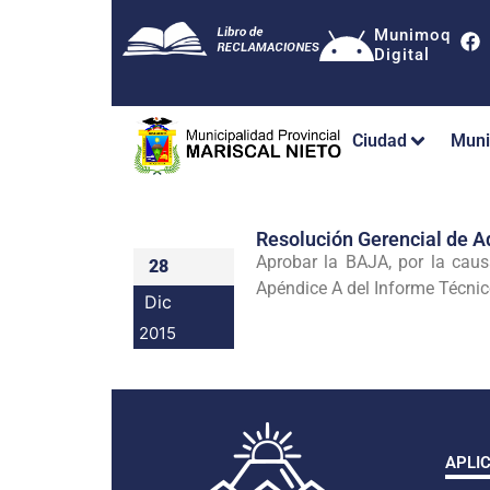
Munimoq
Digital
Ciudad
Muni
Resolución Gerencial de
Aprobar la BAJA, por la cau
28
Apéndice A del Informe Técni
Dic
2015
APLI