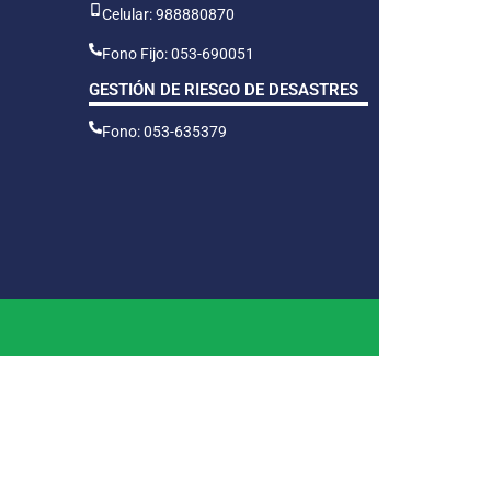
Celular: 988880870
Fono Fijo: 053-690051
GESTIÓN DE RIESGO DE DESASTRES
Fono: 053-635379