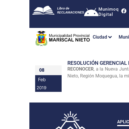
Munimoq
Digital
Ciudad
Muni
RESOLUCIÓN GERENCIAL
RECONOCER
, a la Nueva Jun
08
Nieto, Región Moquegua, la m
Feb
2019
APLI