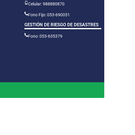
Celular: 988880870
Fono Fijo: 053-690051
GESTIÓN DE RIESGO DE DESASTRES
Fono: 053-635379