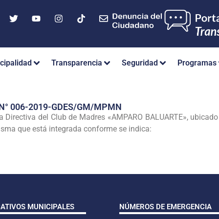
cipalidad
Transparencia
Seguridad
Programas
 N° 006-2019-GDES/GM/MPMN
ta Directiva del Club de Madres «AMPARO BALUARTE», ubicado e
isma que está integrada conforme se indica:
CATIVOS MUNICIPALES
NÚMEROS DE EMERGENCIA