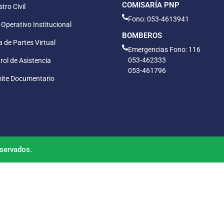
COMISARÍA PNP
tro Civil
Fono: 053-4613941
 Operativo Institucional
BOMBEROS
 de Partes Virtual
Emergencias Fono: 116
053-462333
rol de Asistencia
053-461796
ite Documentario
servados.