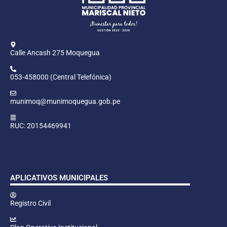
Calle Ancash 275 Moquegua
053-458000 (Central Telefónica)
munimoq@munimoquegua.gob.pe
RUC: 20154469941
APLICATIVOS MUNICIPALES
Registro Civil