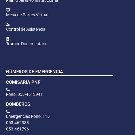
Plan Operativo Institucional
Mesa de Partes Virtual
Control de Asistencia
Trámite Documentario
NÚMEROS DE EMERGENCIA
COMISARÍA PNP
Fono: 053-4613941
BOMBEROS
Emergencias Fono: 116
053-462333
053-461796