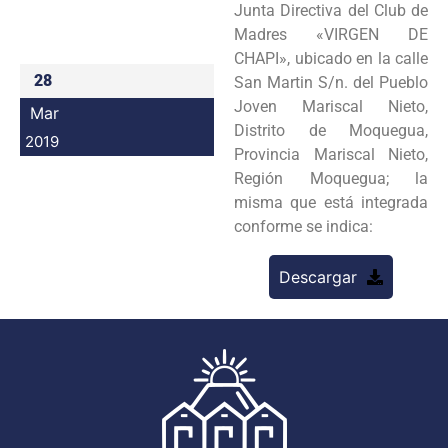
Junta Directiva del Club de
Programas
Madres «VIRGEN DE
CHAPI», ubicado en la calle
Intranet
28
San Martin S/n. del Pueblo
Joven Mariscal Nieto,
Mar
Distrito de Moquegua,
2019
Provincia Mariscal Nieto,
Región Moquegua; la
misma que está integrada
conforme se indica:
Descargar