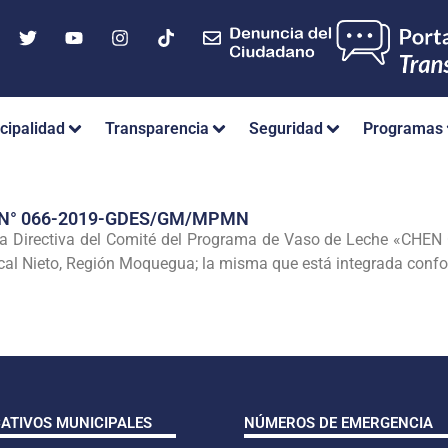
cipalidad
Transparencia
Seguridad
Programas
 N° 066-2019-GDES/GM/MPMN
Directiva del Comité del Programa de Vaso de Leche «CHEN CHE
al Nieto, Región Moquegua; la misma que está integrada confo
CATIVOS MUNICIPALES
NÚMEROS DE EMERGENCIA