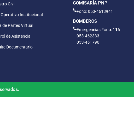
COMISARÍA PNP
tro Civil
Fono: 053-4613941
 Operativo Institucional
BOMBEROS
 de Partes Virtual
Emergencias Fono: 116
053-462333
rol de Asistencia
053-461796
ite Documentario
servados.