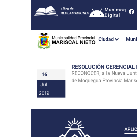
Munimoq
Digital
Ciudad
Muni
RESOLUCIÓN GERENCIAL
RECONOCER, a la Nueva Junta 
16
de Moquegua Provincia Marisc
Jul
2019
APLI