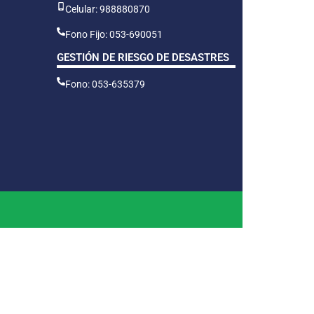
Celular: 988880870
Fono Fijo: 053-690051
GESTIÓN DE RIESGO DE DESASTRES
Fono: 053-635379