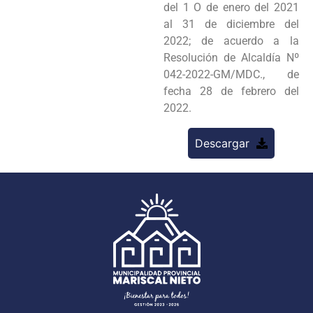
del 1 O de enero del 2021
al 31 de diciembre del
2022; de acuerdo a la
Resolución de Alcaldía Nº
042-2022-GM/MDC., de
fecha 28 de febrero del
2022.
Descargar