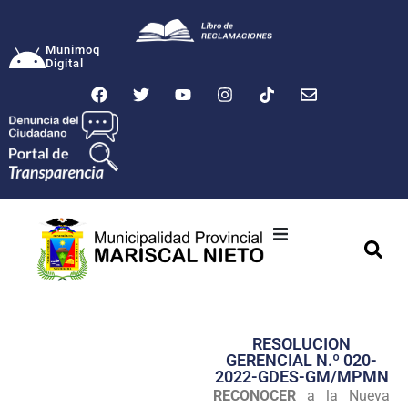
Munimoq
Digital
Ciudad
Municipalidad
RESOLUCION
Transparencia
GERENCIAL N.º 020-
2022-GDES-GM/MPMN
Seguridad
RECONOCER
a la Nueva