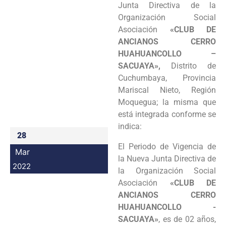
Junta Directiva de la
Programas
Organización Social
Asociación
«CLUB DE
Intranet
ANCIANOS CERRO
HUAHUANCOLLO –
SACUAYA»,
Distrito de
Cuchumbaya, Provincia
Mariscal Nieto, Región
Moquegua; la misma que
está integrada conforme se
indica:
28
El Periodo de Vigencia de
Mar
la Nueva Junta Directiva de
2022
la Organización Social
Asociación
«CLUB DE
ANCIANOS CERRO
HUAHUANCOLLO -
SACUAYA»
, es de 02 años,