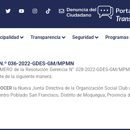
cipalidad
Transparencia
Seguridad
Programas
 N.º 036-2022-GDES-GM/MPMN
MERO de la Resolución Gerencia N° 028-2022-GDES-GM/MPMN.
nte de la siguiente manera:
NOCER
la Nueva Junta Directiva de la Organización Social Cl
 Centro Poblado San Francisco, Distrito de Moquegua, Provincia 