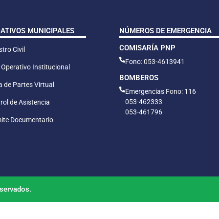
CATIVOS MUNICIPALES
NÚMEROS DE EMERGENCIA
COMISARÍA PNP
tro Civil
Fono: 053-4613941
 Operativo Institucional
BOMBEROS
 de Partes Virtual
Emergencias Fono: 116
053-462333
rol de Asistencia
053-461796
ite Documentario
servados.