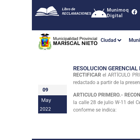
Munimoq
Digital
Ciudad
Muni
RESOLUCION GERENCIAL
RECTIFICAR
el ARTÍCULO PRI
redactado a partir de la prese
09
ARTICULO PRIMERO.- RECO
May
la calle 28 de julio W-11 del
2022
conforme se indica: