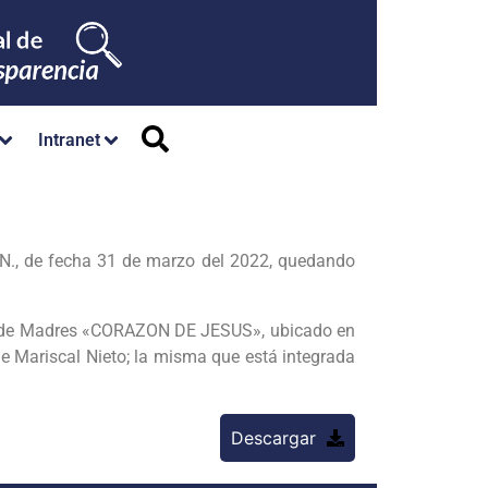
Intranet
, de fecha 31 de marzo del 2022, quedando
ub de Madres «CORAZON DE JESUS», ubicado en
de Mariscal Nieto; la misma que está integrada
Descargar