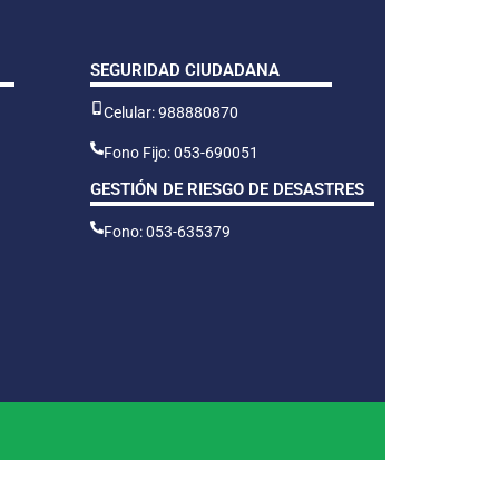
SEGURIDAD CIUDADANA
Celular: 988880870
Fono Fijo: 053-690051
GESTIÓN DE RIESGO DE DESASTRES
Fono: 053-635379