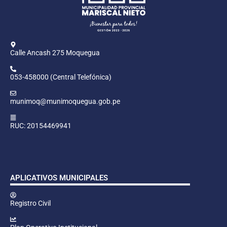
Calle Ancash 275 Moquegua
053-458000 (Central Telefónica)
munimoq@munimoquegua.gob.pe
RUC: 20154469941
APLICATIVOS MUNICIPALES
Registro Civil