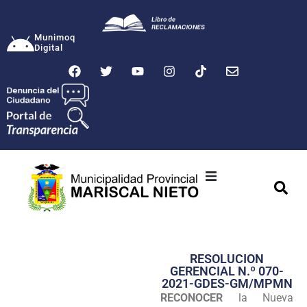
Munimoq
Digital
Ciudad
Municipalidad
RESOLUCION
Transparencia
GERENCIAL N.º 070-
2021-GDES-GM/MPMN
Seguridad
RECONOCER
la Nueva