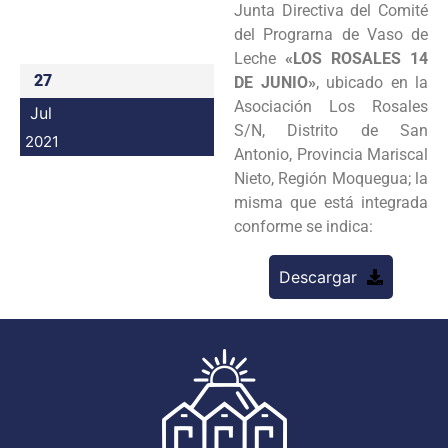
Junta Directiva del Comité
Programas
del Prograrna de Vaso de
Leche
«LOS ROSALES 14
Intranet
27
DE JUNIO»
, ubicado en la
Asociación Los Rosales
Jul
S/N, Distrito de San
2021
Antonio, Provincia Mariscal
Nieto, Región Moquegua; la
misma que está integrada
conforme se indica:
Descargar