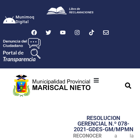
Munimoq
Digital
Ciudad
Municipalidad
RESOLUCION
Transparencia
GERENCIAL N.º 078-
2021-GDES-GM/MPMN
Seguridad
RECONOCER
a la