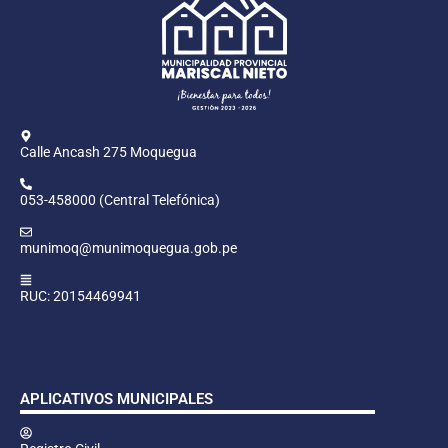
Calle Ancash 275 Moquegua
053-458000 (Central Telefónica)
munimoq@munimoquegua.gob.pe
RUC: 20154469941
APLICATIVOS MUNICIPALES