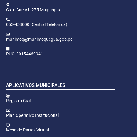
Calle Ancash 275 Moquegua
053-458000 (Central Telefónica)
munimoq@munimoquegua.gob.pe
RUC: 20154469941
APLICATIVOS MUNICIPALES
Registro Civil
Plan Operativo Institucional
Mesa de Partes Virtual