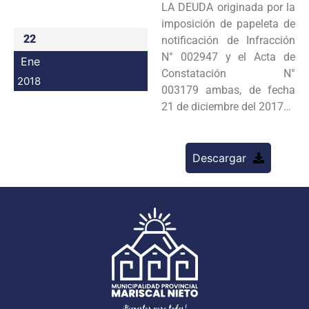
LA DEUDA originada por la
Programas
imposición de papeleta de
22
notificación de Infracción
Intranet
N° 002947 y el Acta de
Ene
Constatación N°
2018
003179 ambas, de fecha
21 de diciembre del 2017…
Descargar