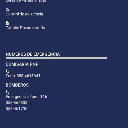
Mesa de Partes Virtual
Control de Asistencia
Trámite Documentario
NÚMEROS DE EMERGENCIA
COMISARÍA PNP
Fono: 053-4613941
BOMBEROS
Emergencias Fono: 116
053-462333
053-461796