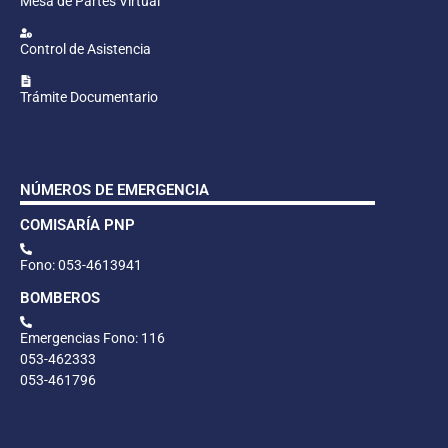
Mesa de Partes Virtual
Control de Asistencia
Trámite Documentario
NÚMEROS DE EMERGENCIA
COMISARÍA PNP
Fono: 053-4613941
BOMBEROS
Emergencias Fono: 116
053-462333
053-461796