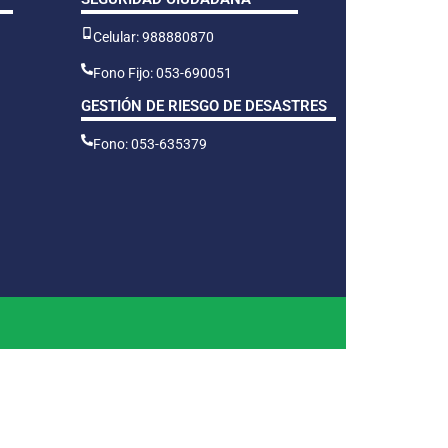
Celular: 988880870
Fono Fijo: 053-690051
GESTIÓN DE RIESGO DE DESASTRES
Fono: 053-635379