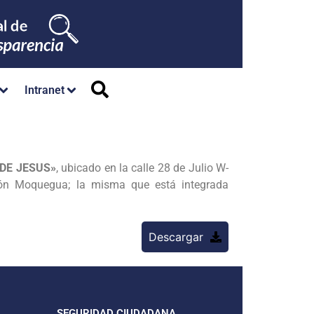
Intranet
DE JESUS»
, ubicado en la calle 28 de Julio W-
gión Moquegua; la misma que está integrada
Descargar
SEGURIDAD CIUDADANA