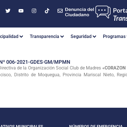
cipalidad
Transparencia
Seguridad
Programas
 Nº 006-2021-GDES·GM/MPMN
irectiva de la Organización Social Club de Madres
«CORAZON 
isco, Distrito de Moquegua, Provincia Mariscal Nieto, Re
CATIVOS MUNICIPALES
NÚMEROS DE EMERGENCIA