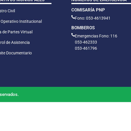
COMISARÍA PNP
tro Civil
Fono: 053-4613941
 Operativo Institucional
BOMBEROS
 de Partes Virtual
Emergencias Fono: 116
053-462333
rol de Asistencia
053-461796
ite Documentario
servados.