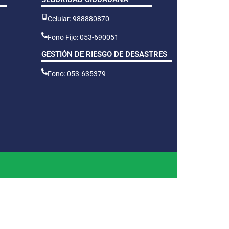
Celular: 988880870
Fono Fijo: 053-690051
GESTIÓN DE RIESGO DE DESASTRES
Fono: 053-635379