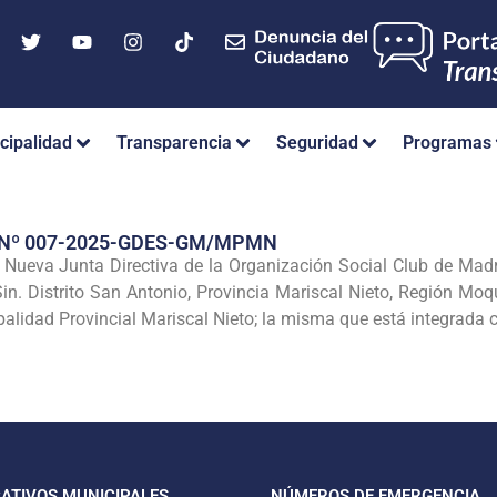
cipalidad
Transparencia
Seguridad
Programas
 Nº 007-2025-GDES-GM/MPMN
 Nueva Junta Directiva de la Organización Social Club de Mad
Sin. Distrito San Antonio, Provincia Mariscal Nieto, Región Mo
alidad Provincial Mariscal Nieto; la misma que está integrada 
CATIVOS MUNICIPALES
NÚMEROS DE EMERGENCIA