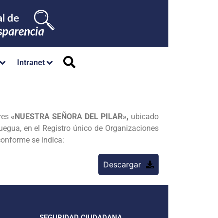
Intranet
res
«NUESTRA SEÑORA DEL PILAR»,
ubicado
quegua, en el Registro único de Organizaciones
conforme se indica:
Descargar
SEGURIDAD CIUDADANA