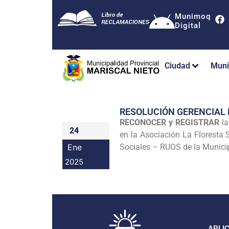
Munimoq
Digital
Ciudad
Muni
RESOLUCIÓN GERENCIAL
RECONOCER y REGISTRAR
la
24
en la Asociación La Floresta 
Ene
Sociales – RUOS de la Municip
2025
APLI