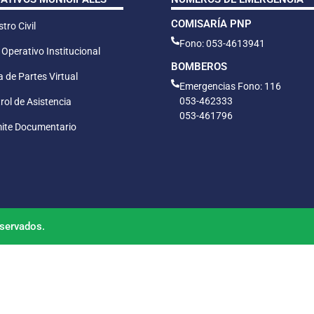
COMISARÍA PNP
tro Civil
Fono: 053-4613941
 Operativo Institucional
BOMBEROS
 de Partes Virtual
Emergencias Fono: 116
053-462333
rol de Asistencia
053-461796
ite Documentario
servados.