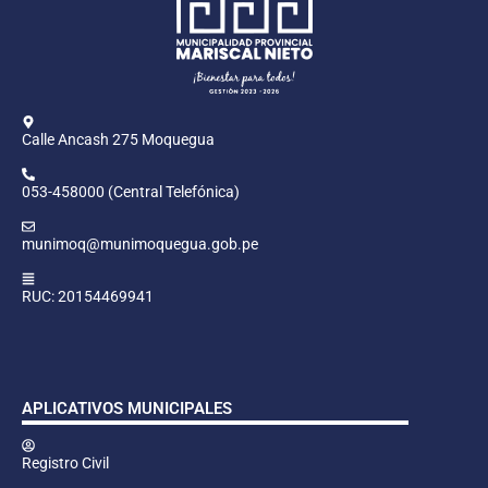
Calle Ancash 275 Moquegua
053-458000 (Central Telefónica)
munimoq@munimoquegua.gob.pe
RUC: 20154469941
APLICATIVOS MUNICIPALES
Registro Civil