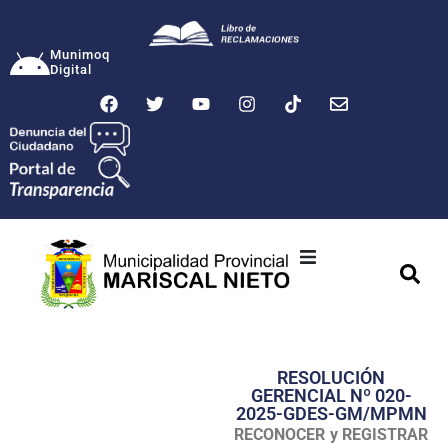
Munimoq
Digital
Ciudad
Municipalidad
RESOLUCIÓN
Transparencia
GERENCIAL Nº 020-
2025-GDES-GM/MPMN
Seguridad
RECONOCER y REGISTRAR