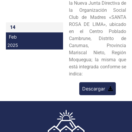
la Nueva Junta Directiva de
Programas
la Organización Social
Club de Madres «SANTA
Intranet
ROSA DE LIMA», ubicado
14
en el Centro Poblado
Feb
Cambrune, Distrito de
2025
Carumas, Provincia
Mariscal Nieto, Región
Moquegua; la misma que
está integrada conforme se
indica:
Descargar