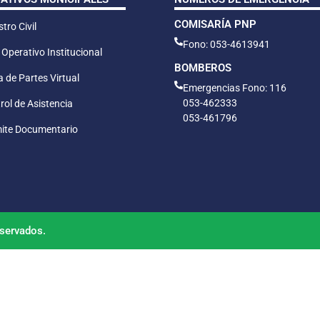
COMISARÍA PNP
tro Civil
Fono: 053-4613941
 Operativo Institucional
BOMBEROS
 de Partes Virtual
Emergencias Fono: 116
053-462333
rol de Asistencia
053-461796
ite Documentario
servados.