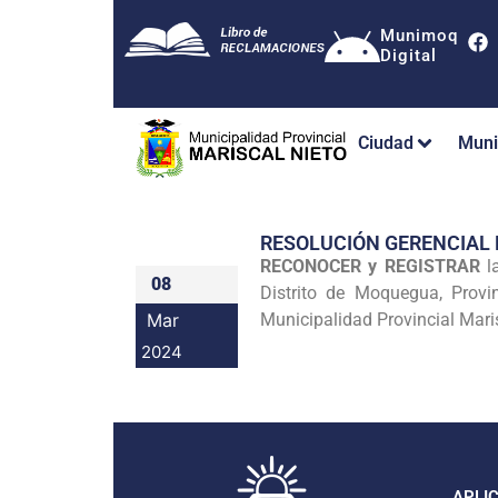
Munimoq
Digital
Ciudad
Muni
RESOLUCIÓN GERENCIAL
RECONOCER y REGISTRAR
l
08
Distrito de Moquegua, Provi
Mar
Municipalidad Provincial Mari
2024
APLI