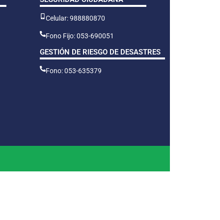
Celular: 988880870
Fono Fijo: 053-690051
GESTIÓN DE RIESGO DE DESASTRES
Fono: 053-635379