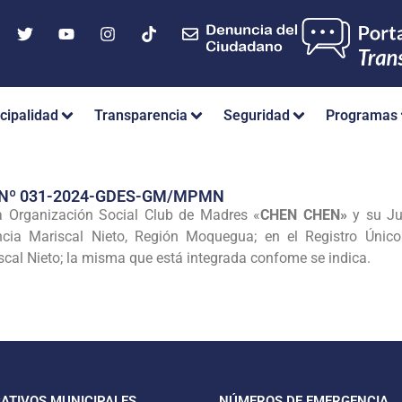
cipalidad
Transparencia
Seguridad
Programas
 Nº 031-2024-GDES-GM/MPMN
a Organización Social Club de Madres «
CHEN CHEN»
y su Ju
ncia Mariscal Nieto, Región Moquegua; en el Registro Úni
scal Nieto; la misma que está integrada confome se indica.
CATIVOS MUNICIPALES
NÚMEROS DE EMERGENCIA