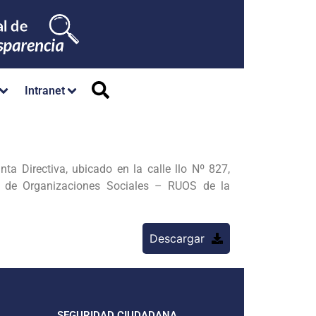
Intranet
nta Directiva, ubicado en la calle llo Nº 827,
co de Organizaciones Sociales – RUOS de la
Descargar
SEGURIDAD CIUDADANA