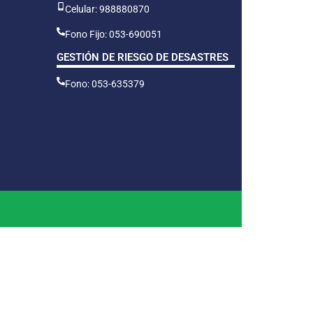
Celular: 988880870
Fono Fijo: 053-690051
GESTIÓN DE RIESGO DE DESASTRES
Fono: 053-635379