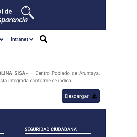
Intranet
LINA SISA»
– Centro Poblado de Aruntaya,
está integrada conforme se indica:
Descargar
SEGURIDAD CIUDADANA