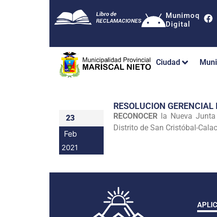
Munimoq
Digital
Ciudad
Muni
RESOLUCION GERENCIAL
RECONOCER
la Nueva Junta 
23
Distrito de San Cristóbal-Cal
Feb
2021
APLI