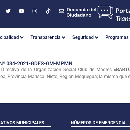
cipalidad
Transparencia
Seguridad
Programas
 Nº 034-2021-GDES-GM-MPMN
Directiva de la Organización Social Club de Madres
«BARTO
acoa, Provincia Mariscal Nieto, Región Moquegua; la misma que 
CATIVOS MUNICIPALES
NÚMEROS DE EMERGENCIA