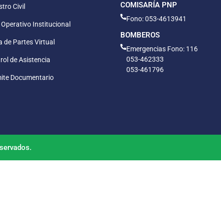
COMISARÍA PNP
tro Civil
Fono: 053-4613941
 Operativo Institucional
BOMBEROS
 de Partes Virtual
Emergencias Fono: 116
053-462333
rol de Asistencia
053-461796
ite Documentario
servados.