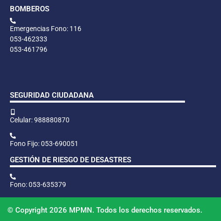
BOMBEROS
Emergencias Fono: 116
053-462333
053-461796
SEGURIDAD CIUDADANA
Celular: 988880870
Fono Fijo: 053-690051
GESTIÓN DE RIESGO DE DESASTRES
Fono: 053-635379
© Copyright 2026 MPMN. Todos los derechos reservados.