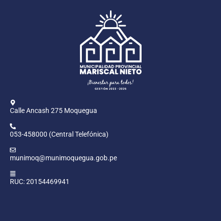
Calle Ancash 275 Moquegua
053-458000 (Central Telefónica)
munimoq@munimoquegua.gob.pe
RUC: 20154469941