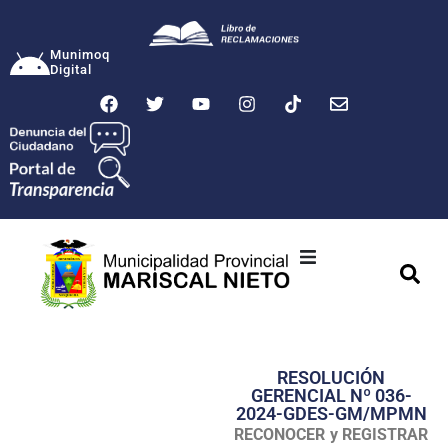
Munimoq
Digital
Ciudad
Municipalidad
RESOLUCIÓN
Transparencia
GERENCIAL Nº 036-
2024-GDES-GM/MPMN
Seguridad
RECONOCER y REGISTRAR