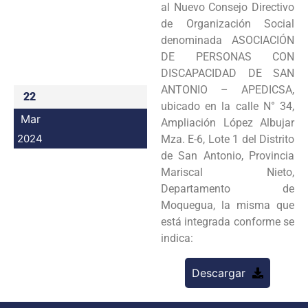
al Nuevo Consejo Directivo
Programas
de Organización Social
denominada ASOCIACIÓN
Intranet
DE PERSONAS CON
DISCAPACIDAD DE SAN
ANTONIO – APEDICSA,
22
ubicado en la calle N° 34,
Mar
Ampliación López Albujar
2024
Mza. E-6, Lote 1 del Distrito
de San Antonio, Provincia
Mariscal Nieto,
Departamento de
Moquegua, la misma que
está integrada conforme se
indica:
Descargar