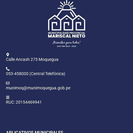
Calle Ancash 275 Moquegua
053-458000 (Central Telefónica)
munimoq@munimoquegua.gob.pe
RUC: 20154469941
APLICATIVOS MUNICIPALES