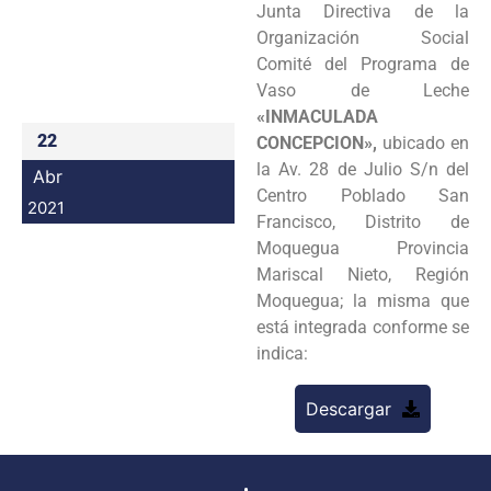
Junta Directiva de la
Programas
Organización Social
Comité del Programa de
Intranet
Vaso de Leche
«INMACULADA
22
CONCEPCION»,
ubicado en
la Av. 28 de Julio S/n del
Abr
Centro Poblado San
2021
Francisco, Distrito de
Moquegua Provincia
Mariscal Nieto, Región
Moquegua; la misma que
está integrada conforme se
indica:
Descargar