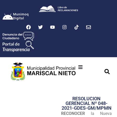
Munimoq
Digital
Ciudad
Municipalidad
RESOLUCION
Transparencia
GERENCIAL Nº 048-
2021-GDES-GM/MPMN
Seguridad
RECONOCER
la Nueva