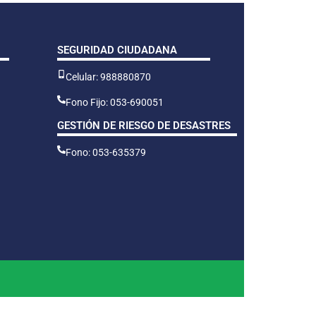
SEGURIDAD CIUDADANA
Celular: 988880870
Fono Fijo: 053-690051
GESTIÓN DE RIESGO DE DESASTRES
Fono: 053-635379