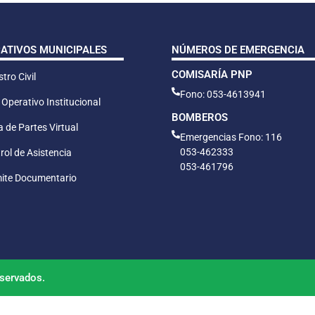
CATIVOS MUNICIPALES
NÚMEROS DE EMERGENCIA
COMISARÍA PNP
tro Civil
Fono: 053-4613941
 Operativo Institucional
BOMBEROS
 de Partes Virtual
Emergencias Fono: 116
053-462333
rol de Asistencia
053-461796
ite Documentario
servados.