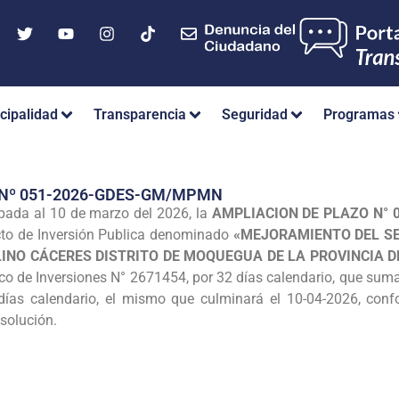
cipalidad
Transparencia
Seguridad
Programas
 Nº 051-2026-GDES-GM/MPMN
ipada al 10 de marzo del 2026, la
AMPLIACION DE PLAZO N° 
cto de Inversión Publica denominado
«MEJORAMIENTO DEL SE
LINO CÁCERES DISTRITO DE MOQUEGUA DE LA PROVINCIA 
co de Inversiones N° 2671454, por 32 días calendario, que sumad
 días calendario, el mismo que culminará el 10-04-2026, con
esolución.