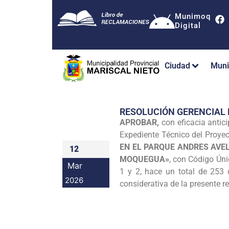
Munimoq
Digital
Ciudad
Muni
RESOLUCIÓN GERENCIAL
APROBAR,
con eficacia antic
Expediente Técnico del Proye
EN EL PARQUE ANDRES AVE
12
MOQUEGUA»
, con Código Úni
Mar
1 y 2, hace un total de 253
2026
considerativa de la presente r