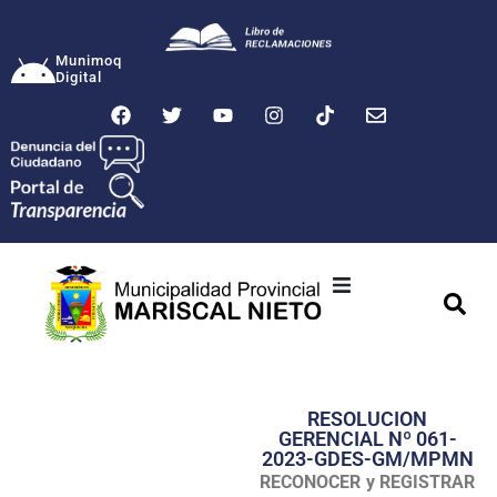
Munimoq
Digital
Ciudad
Municipalidad
RESOLUCION
Transparencia
GERENCIAL Nº 061-
2023-GDES-GM/MPMN
Seguridad
RECONOCER y REGISTRAR