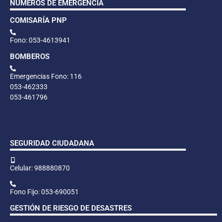
NÚMEROS DE EMERGENCIA
COMISARÍA PNP
Fono: 053-4613941
BOMBEROS
Emergencias Fono: 116
053-462333
053-461796
SEGURIDAD CIUDADANA
Celular: 988880870
Fono Fijo: 053-690051
GESTIÓN DE RIESGO DE DESASTRES