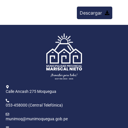
Descargar
Calle Ancash 275 Moquegua
053-458000 (Central Telefónica)
munimoq@munimoquegua.gob.pe