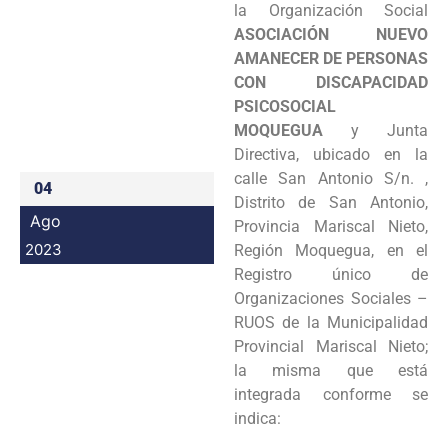
la Organización Social
Programas
ASOCIACIÓN NUEVO
AMANECER DE PERSONAS
Intranet
CON DISCAPACIDAD
PSICOSOCIAL
MOQUEGUA
y Junta
Directiva, ubicado en la
calle San Antonio S/n. ,
04
Distrito de San Antonio,
Ago
Provincia Mariscal Nieto,
2023
Región Moquegua, en el
Registro único de
Organizaciones Sociales –
RUOS de la Municipalidad
Provincial Mariscal Nieto;
la misma que está
integrada conforme se
indica: