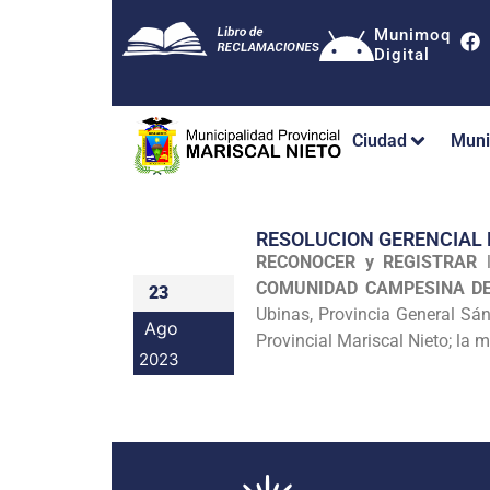
Munimoq
Digital
Ciudad
Muni
RESOLUCION GERENCIAL
RECONOCER y REGISTRAR
l
COMUNIDAD CAMPESINA D
23
Ubinas, Provincia General Sá
Ago
Provincial Mariscal Nieto; la 
2023