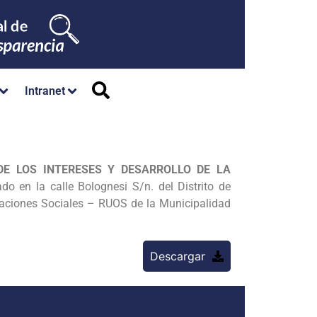
Intranet
E LOS INTERESES Y DESARROLLO DE LA
do en la calle Bolognesi S/n. del Distrito de
zaciones Sociales – RUOS de la Municipalidad
Descargar