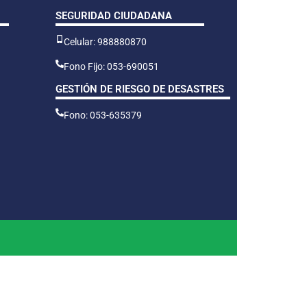
SEGURIDAD CIUDADANA
Celular: 988880870
Fono Fijo: 053-690051
GESTIÓN DE RIESGO DE DESASTRES
Fono: 053-635379