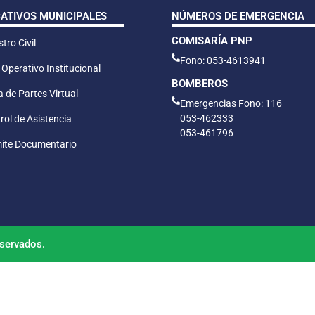
CATIVOS MUNICIPALES
NÚMEROS DE EMERGENCIA
COMISARÍA PNP
tro Civil
Fono: 053-4613941
 Operativo Institucional
BOMBEROS
 de Partes Virtual
Emergencias Fono: 116
053-462333
rol de Asistencia
053-461796
ite Documentario
servados.