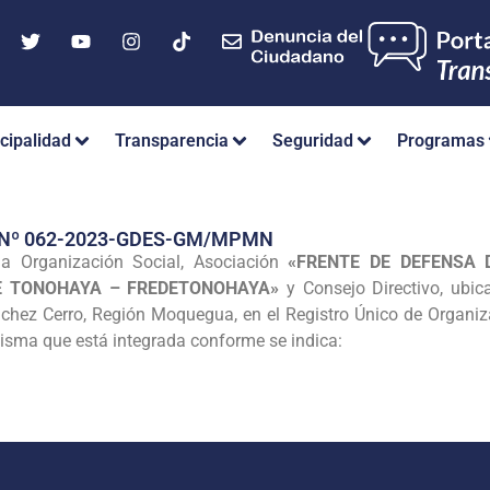
cipalidad
Transparencia
Seguridad
Programas
 Nº 062-2023-GDES-GM/MPMN
a Organización Social, Asociación
«FRENTE DE DEFENSA D
E TONOHAYA – FREDETONOHAYA»
y Consejo Directivo, ubica
nchez Cerro, Región Moquegua, en el Registro Único de Organi
misma que está integrada conforme se indica: