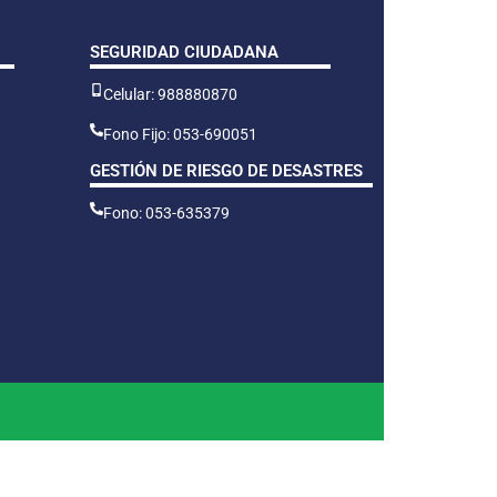
SEGURIDAD CIUDADANA
Celular: 988880870
Fono Fijo: 053-690051
GESTIÓN DE RIESGO DE DESASTRES
Fono: 053-635379