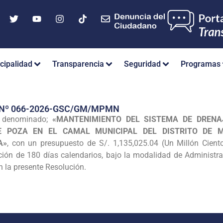
cipalidad
Transparencia
Seguridad
Programas
 Nº 066-2026-GSC/GM/MPMN
a denominado;
«MANTENIMIENTO DEL SISTEMA DE DRENA
E POZA EN EL CAMAL MUNICIPAL DEL DISTRITO DE M
A»
, con un presupuesto de S/. 1,135,025.04 (Un Millón Cient
ución de 180 días calendarios, bajo la modalidad de Administr
 la presente Resolución.