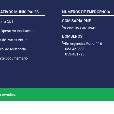
CATIVOS MUNICIPALES
NÚMEROS DE EMERGENCIA
COMISARÍA PNP
tro Civil
Fono: 053-4613941
 Operativo Institucional
BOMBEROS
 de Partes Virtual
Emergencias Fono: 116
053-462333
rol de Asistencia
053-461796
ite Documentario
servados.