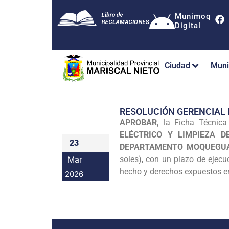
Munimoq
Digital
Ciudad
Muni
RESOLUCIÓN GERENCIAL
APROBAR,
la Ficha Técnic
ELÉCTRICO Y LIMPIEZA D
23
DEPARTAMENTO MOQUEGU
Mar
soles), con un plazo de ejec
hecho y derechos expuestos en
2026