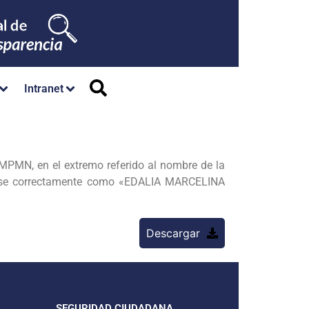
Intranet
MPMN, en el extremo referido al nombre de la
arse correctamente como «EDALIA MARCELINA
Descargar
SEGURIDAD CIUDADANA