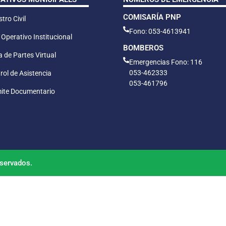
COMISARÍA PNP
tro Civil
Fono: 053-4613941
 Operativo Institucional
BOMBEROS
 de Partes Virtual
Emergencias Fono: 116
053-462333
rol de Asistencia
053-461796
ite Documentario
servados.