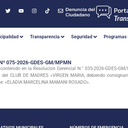
cipalidad
Transparencia
Seguridad
Programas
 Nº 075-2026-GDES-GM/MPMN
l contenido en la Resolucion Gerencial N.° 035-2026-GDES-GM/
tiva del CLUB DE MADRES «VIRGEN MARIA, debiendo consign
de: «ELADIA MARCELINA MAMANI ROSADO».
CATIVOS MUNICIPALES
NÚMEROS DE EMERGENCIA