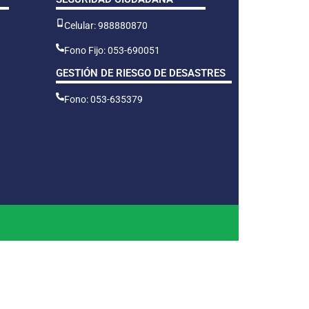
Celular: 988880870
Fono Fijo: 053-690051
GESTIÓN DE RIESGO DE DESASTRES
Fono: 053-635379