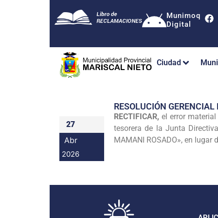
Munimoq
Digital
Ciudad
Muni
RESOLUCIÓN GERENCIAL
RECTIFICAR,
el error materia
27
tesorera de la Junta Direc
Abr
MAMANI ROSADO», en lugar 
2026
APLI