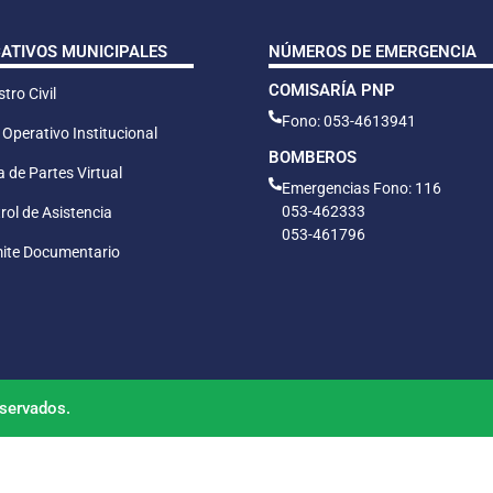
CATIVOS MUNICIPALES
NÚMEROS DE EMERGENCIA
COMISARÍA PNP
tro Civil
Fono: 053-4613941
 Operativo Institucional
BOMBEROS
 de Partes Virtual
Emergencias Fono: 116
053-462333
rol de Asistencia
053-461796
ite Documentario
servados.