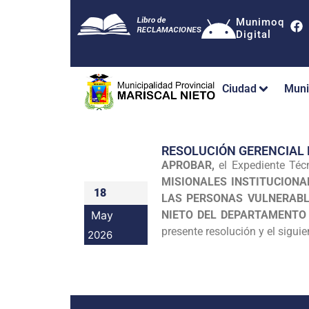
Munimoq
Digital
Ciudad
Muni
RESOLUCIÓN GERENCIAL
APROBAR,
el Expediente Téc
MISIONALES INSTITUCIONA
18
LAS PERSONAS VULNERABLE
May
NIETO DEL DEPARTAMENTO
presente resolución y el siguie
2026