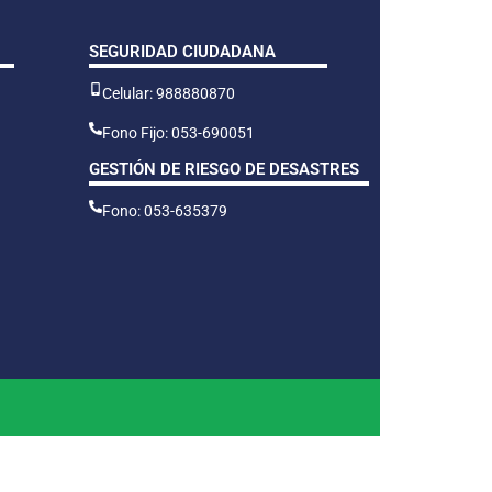
SEGURIDAD CIUDADANA
Celular: 988880870
Fono Fijo: 053-690051
GESTIÓN DE RIESGO DE DESASTRES
Fono: 053-635379