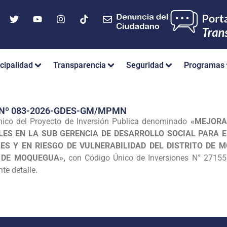
cipalidad
Transparencia
Seguridad
Programas
 Nº 083-2026-GDES-GM/MPMN
nico del Proyecto de Inversión Publica denominado
«MEJORA
LES EN LA SUB GERENCIA DE DESARROLLO SOCIAL PARA E
S Y EN RIESGO DE VULNERABILIDAD DEL DISTRITO DE 
 DE MOQUEGUA»,
con Código Único de Inversiones N° 2715561
nte detalle.