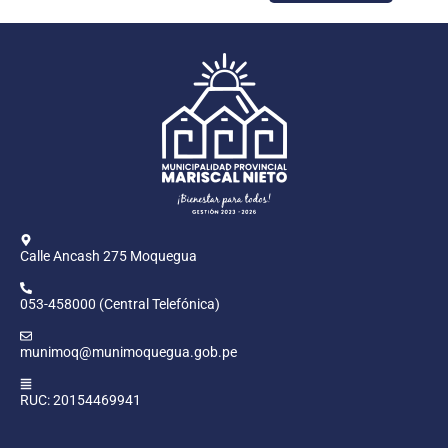
Calle Ancash 275 Moquegua
053-458000 (Central Telefónica)
munimoq@munimoquegua.gob.pe
RUC: 20154469941