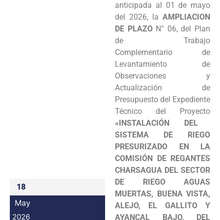
anticipada al 01 de mayo
Programas
del 2026, la
AMPLIACION
DE PLAZO
N° 06, del Plan
Intranet
de Trabajo
Complementario de
Levantamiento de
Observaciones y
Actualización de
Presupuesto del Expediente
Técnico del Proyecto
«INSTALACIÓN DEL
SISTEMA DE RIEGO
PRESURIZADO EN LA
COMISIÓN DE REGANTES
CHARSAGUA DEL SECTOR
DE RIEGO AGUAS
18
MUERTAS, BUENA VISTA,
May
ALEJO, EL GALLITO Y
2026
AYANCAL BAJO, DEL